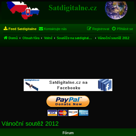
Feed Satdigitalne
Kontaktujte nás
Registrovat
Přihlásit se
Domů
Obsah fóra
Volné
Soutěže na satdigitalne.cz
Vánoční soutěž 2012
Vánoční soutěž 2012
Fórum