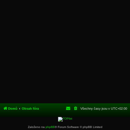
Domů
Obsah fóra
Všechny časy jsou v
UTC+02:00
Založeno na
phpBB
® Forum Software © phpBB Limited