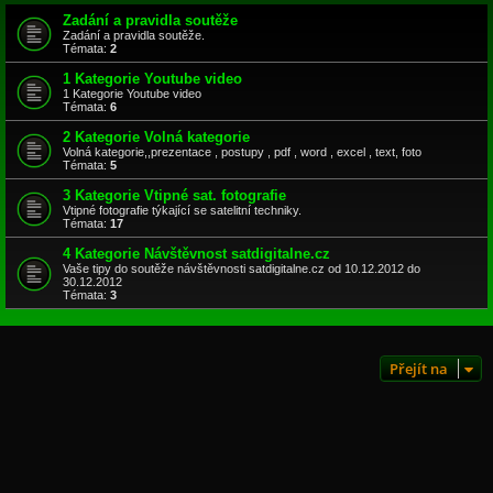
Zadání a pravidla soutěže
Zadání a pravidla soutěže.
Témata:
2
1 Kategorie Youtube video
1 Kategorie Youtube video
Témata:
6
2 Kategorie Volná kategorie
Volná kategorie,,prezentace , postupy , pdf , word , excel , text, foto
Témata:
5
3 Kategorie Vtipné sat. fotografie
Vtipné fotografie týkající se satelitní techniky.
Témata:
17
4 Kategorie Návštěvnost satdigitalne.cz
Vaše tipy do soutěže návštěvnosti satdigitalne.cz od 10.12.2012 do
30.12.2012
Témata:
3
Přejít na