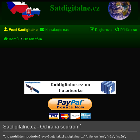
Feed Satdigitalne
Kontaktujte nás
Registrovat
Přihlásit se
Domů
Obsah fóra
Satdigitalne.cz - Ochrana soukromí
Toto prohlášení podrobně vysvětluje jak „Satdigitalne.cz“ (dále jen “my”, “nás”, “naše”,