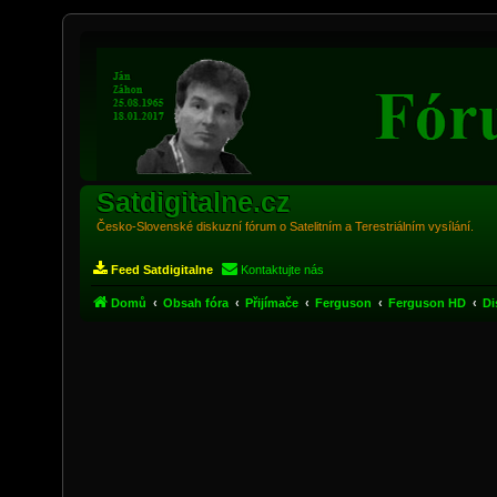
Satdigitalne.cz
Česko-Slovenské diskuzní fórum o Satelitním a Terestriálním vysílání.
Feed Satdigitalne
Kontaktujte nás
Domů
Obsah fóra
Přijímače
Ferguson
Ferguson HD
Di