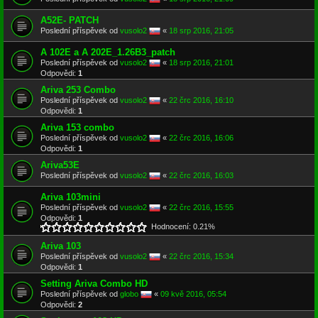
A52E- PATCH
Poslední příspěvek od
vusolo2
«
18 srp 2016, 21:05
A 102E a A 202E_1.26B3_patch
Poslední příspěvek od
vusolo2
«
18 srp 2016, 21:01
Odpovědi:
1
Ariva 253 Combo
Poslední příspěvek od
vusolo2
«
22 črc 2016, 16:10
Odpovědi:
1
Ariva 153 combo
Poslední příspěvek od
vusolo2
«
22 črc 2016, 16:06
Odpovědi:
1
Ariva53E
Poslední příspěvek od
vusolo2
«
22 črc 2016, 16:03
Ariva 103mini
Poslední příspěvek od
vusolo2
«
22 črc 2016, 15:55
Odpovědi:
1
Hodnocení: 0.21%
Ariva 103
Poslední příspěvek od
vusolo2
«
22 črc 2016, 15:34
Odpovědi:
1
Setting Ariva Combo HD
Poslední příspěvek od
globo
«
09 kvě 2016, 05:54
Odpovědi:
2