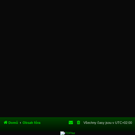
Domů
Obsah fóra
Všechny časy jsou v
UTC+02:00