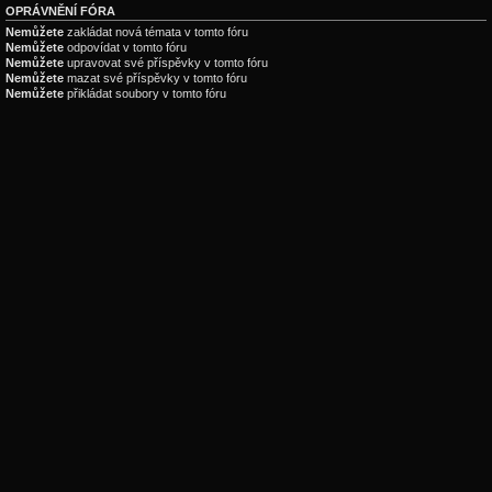
OPRÁVNĚNÍ FÓRA
Nemůžete
zakládat nová témata v tomto fóru
Nemůžete
odpovídat v tomto fóru
Nemůžete
upravovat své příspěvky v tomto fóru
Nemůžete
mazat své příspěvky v tomto fóru
Nemůžete
přikládat soubory v tomto fóru