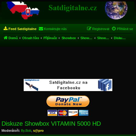
Feed Satdigitalne
Kontaktujte nás
Registrovat
Přihlásit se
Domů
Obsah fóra
Přijímače
Showbox
Showbox VITAMIN 5000 HD
Showbox VITAMIN 5000 HD
Diskuze Showbox VITAMIN 5000 HD
Diskuze Showbox VITAMIN 5000 HD
Moderátoři:
By.Bob
,
s@pro