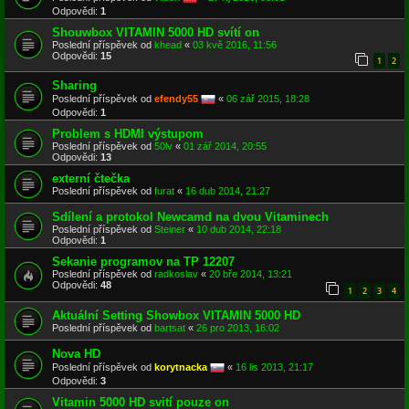
Odpovědi:
1
Shouwbox VITAMIN 5000 HD svítí on
Poslední příspěvek od
khead
«
03 kvě 2016, 11:56
Odpovědi:
15
1
2
Sharing
Poslední příspěvek od
efendy55
«
06 zář 2015, 18:28
Odpovědi:
1
Problem s HDMI výstupom
Poslední příspěvek od
50lv
«
01 zář 2014, 20:55
Odpovědi:
13
externí čtečka
Poslední příspěvek od
furat
«
16 dub 2014, 21:27
Sdílení a protokol Newcamd na dvou Vitaminech
Poslední příspěvek od
Steiner
«
10 dub 2014, 22:18
Odpovědi:
1
Sekanie programov na TP 12207
Poslední příspěvek od
radkoslav
«
20 bře 2014, 13:21
Odpovědi:
48
1
2
3
4
Aktuální Setting Showbox VITAMIN 5000 HD
Poslední příspěvek od
bartsat
«
26 pro 2013, 16:02
Nova HD
Poslední příspěvek od
korytnacka
«
16 lis 2013, 21:17
Odpovědi:
3
Vitamin 5000 HD svití pouze on