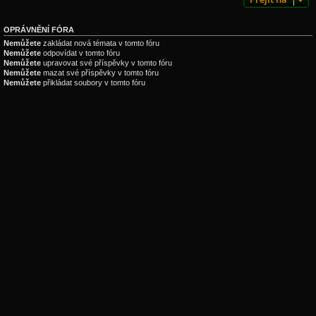
OPRÁVNĚNÍ FÓRA
Nemůžete
zakládat nová témata v tomto fóru
Nemůžete
odpovídat v tomto fóru
Nemůžete
upravovat své příspěvky v tomto fóru
Nemůžete
mazat své příspěvky v tomto fóru
Nemůžete
přikládat soubory v tomto fóru