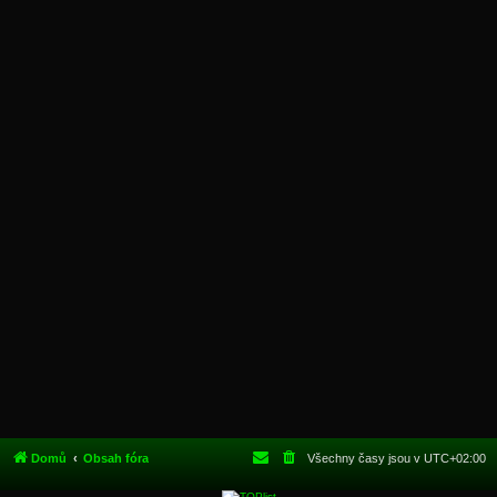
Domů
Obsah fóra
Všechny časy jsou v
UTC+02:00