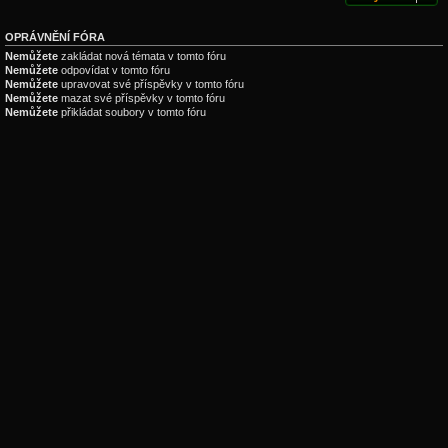
OPRÁVNĚNÍ FÓRA
Nemůžete
zakládat nová témata v tomto fóru
Nemůžete
odpovídat v tomto fóru
Nemůžete
upravovat své příspěvky v tomto fóru
Nemůžete
mazat své příspěvky v tomto fóru
Nemůžete
přikládat soubory v tomto fóru