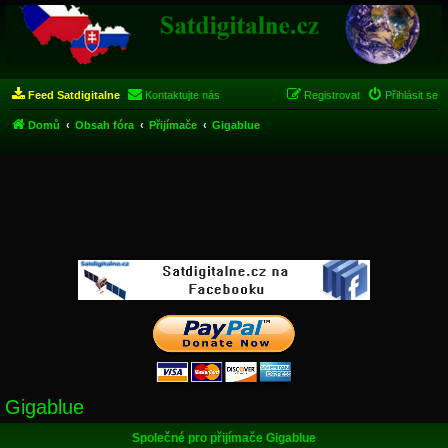
Feed Satdigitalne
Kontaktujte nás
Registrovat
Přihlásit se
Domů
Obsah fóra
Přijímače
Gigablue
Gigablue
Společné pro přijímače Gigablue