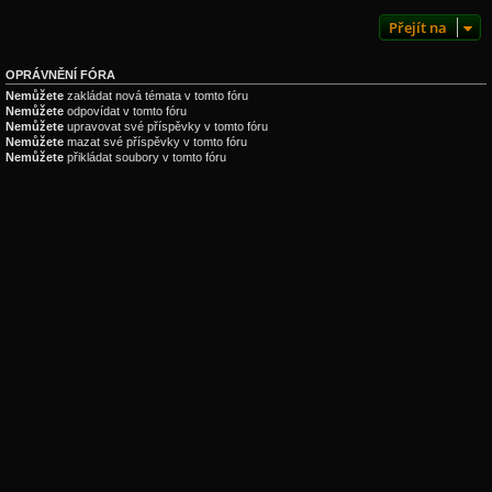
Přejít na
OPRÁVNĚNÍ FÓRA
Nemůžete
zakládat nová témata v tomto fóru
Nemůžete
odpovídat v tomto fóru
Nemůžete
upravovat své příspěvky v tomto fóru
Nemůžete
mazat své příspěvky v tomto fóru
Nemůžete
přikládat soubory v tomto fóru