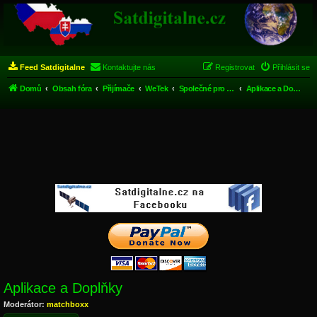
Feed Satdigitalne
Kontaktujte nás
Registrovat
Přihlásit se
Domů
Obsah fóra
Přijímače
WeTek
Společné pro WeTek
Aplikace a Doplňky
Aplikace a Doplňky
Moderátor:
matchboxx