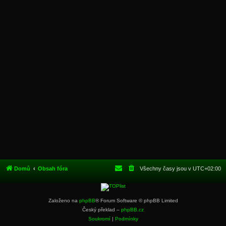
Domů
Obsah fóra
Všechny časy jsou v
UTC+02:00
Založeno na
phpBB
® Forum Software © phpBB Limited
Český překlad –
phpBB.cz
Soukromí
|
Podmínky