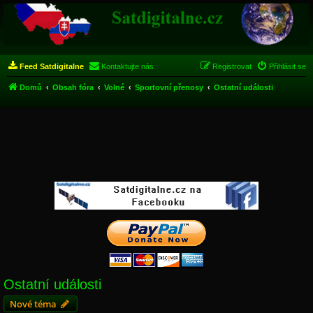
Feed Satdigitalne
Kontaktujte nás
Registrovat
Přihlásit se
Domů
Obsah fóra
Volné
Sportovní přenosy
Ostatní události
Ostatní události
Nové téma