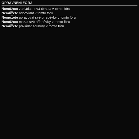
OPRÁVNĚNÍ FÓRA
Nemůžete
zakládat nová témata v tomto fóru
Nemůžete
odpovídat v tomto fóru
Nemůžete
upravovat své příspěvky v tomto fóru
Nemůžete
mazat své příspěvky v tomto fóru
Nemůžete
přikládat soubory v tomto fóru