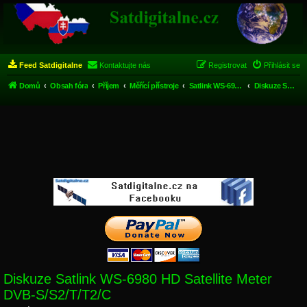
Feed Satdigitalne
Kontaktujte nás
Registrovat
Přihlásit se
Domů
Obsah fóra
Příjem
Měřící přístroje
Satlink WS-6980 HD Satellite Meter DVB-S/S2/T/T2/C
Diskuze Satlink WS-6980 HD Satellite Meter DVB-S/S2/T/T2/C
Diskuze Satlink WS-6980 HD Satellite Meter
DVB-S/S2/T/T2/C