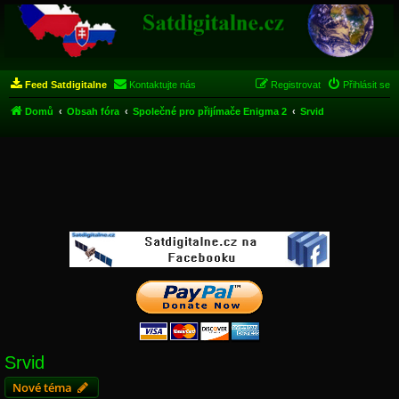
Feed Satdigitalne
Kontaktujte nás
Registrovat
Přihlásit se
Domů
Obsah fóra
Společné pro přijímače Enigma 2
Srvid
Srvid
Nové téma