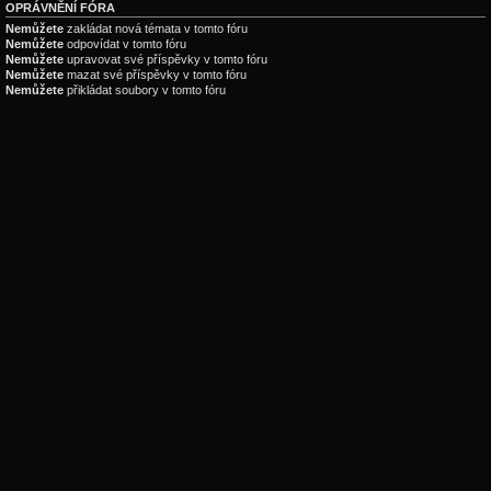
OPRÁVNĚNÍ FÓRA
Nemůžete
zakládat nová témata v tomto fóru
Nemůžete
odpovídat v tomto fóru
Nemůžete
upravovat své příspěvky v tomto fóru
Nemůžete
mazat své příspěvky v tomto fóru
Nemůžete
přikládat soubory v tomto fóru