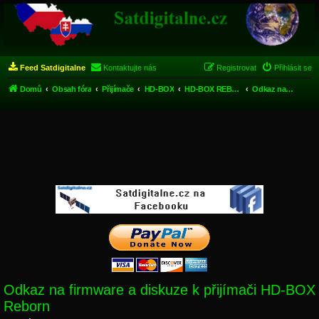
Feed Satdigitalne
Kontaktujte nás
Registrovat
Přihlásit se
Domů
Obsah fóra
Přijímače
HD-BOX
HD-BOX REBORN
Odkaz na firmware a diskuze k přijímači HD-BOX Reborn
Odkaz na firmware a diskuze k přijímači HD-BOX
Reborn