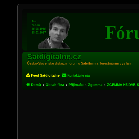
Satdigitalne.cz
Česko-Slovenské diskuzní fórum o Satelitním a Terestriálním vysílání.
Feed Satdigitalne
Kontaktujte nás
Domů
Obsah fóra
Přijímače
Zgemma
ZGEMMA H5 DVB-S