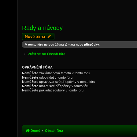
Rady a návody
Nové téma
V tomto fóru nejsou žádná témata nebo příspěvky.
Vrátit se na Obsah fóra
OPRÁVNĚNÍ FÓRA
Nemůžete
zakládat nová témata v tomto fóru
Nemůžete
odpovídat v tomto fóru
Nemůžete
upravovat své příspěvky v tomto fóru
Nemůžete
mazat své příspěvky v tomto fóru
Nemůžete
přikládat soubory v tomto fóru
Domů
Obsah fóra