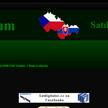
2, DVB-T2/C Combo
Rady a návody