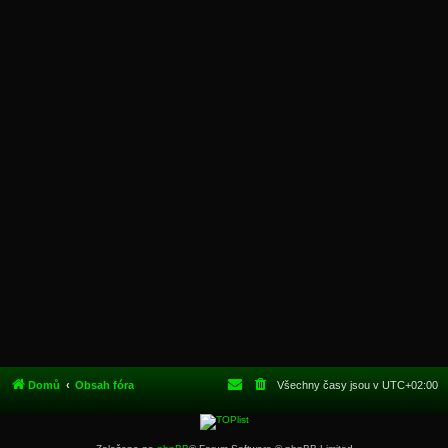
Domů
Obsah fóra
Všechny časy jsou v
UTC+02:00