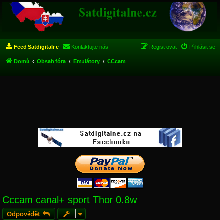
Feed Satdigitalne
Kontaktujte nás
Registrovat
Přihlásit se
Domů
Obsah fóra
Emulátory
CCcam
Cccam canal+ sport Thor 0.8w
Odpovědět